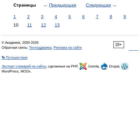
Страницы
←
Предыдущая
Следующая
→
1
2
3
4
5
6
7
8
9
10
11
12
13
© Академик, 2000-2026
18+
Обратная связь:
Техподдержка
,
Реклама на сайте
👣 Путешествия
Экспорт словарей на сайты
, сделанные на PHP,
Joomla,
Drupal,
WordPress, MODx.