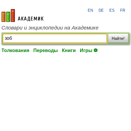
EN
DE
ES
FR
academic.ru
Словари и энциклопедии на Академике
Найти!
Толкования
Переводы
Книги
Игры ⚽